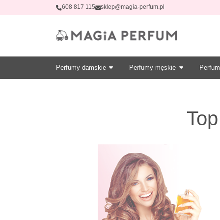
608 817 115
sklep@magia-perfum.pl
Perfumy damskie
Perfumy męskie
Perfum
Top