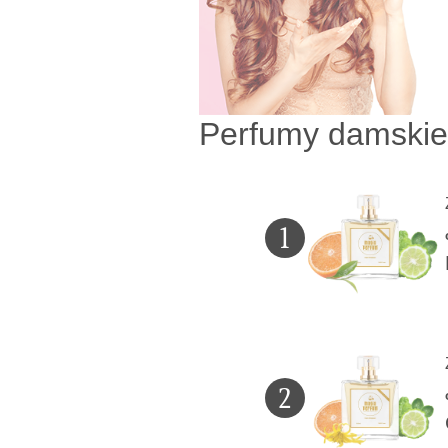
Perfumy damskie
1
2