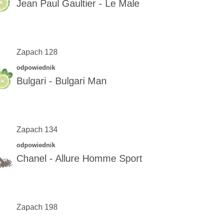
Jean Paul Gaultier
-
Le Male
Zapach 128
odpowiednik
Bulgari
-
Bulgari Man
Zapach 134
odpowiednik
Chanel
-
Allure Homme Sport
Zapach 198