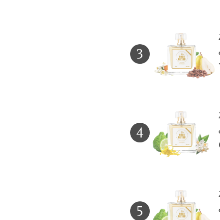
3
4
5