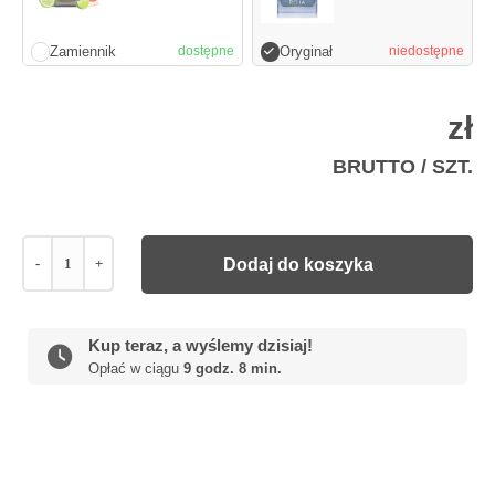
Zamiennik
Oryginał
dostępne
niedostępne
zł
BRUTTO / SZT.
-
+
Dodaj do koszyka
Kup teraz, a wyślemy dzisiaj!
Opłać w ciągu
9 godz. 8 min.