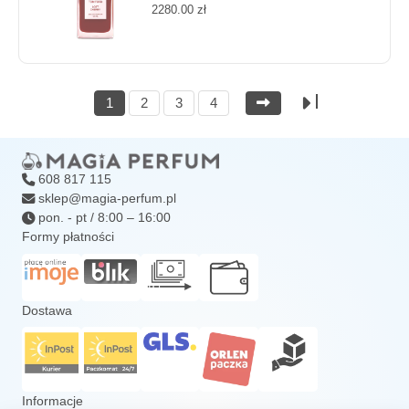
2280.00
zł
1
2
3
4
608 817 115
sklep@magia-perfum.pl
pon. - pt / 8:00 – 16:00
Formy płatności
Dostawa
Informacje