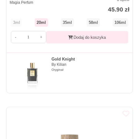
Magia Perfum
45.90
zł
3ml
20ml
35ml
58ml
106ml
-
+
Dodaj do koszyka
Gold Knight
By Kilian
Oryginał