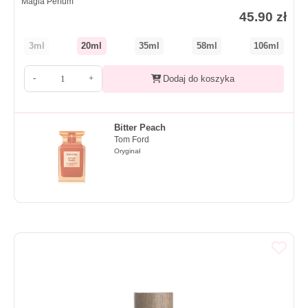
Magia Perfum
45.90
zł
3ml
20ml
35ml
58ml
106ml
-
+
Dodaj do koszyka
Bitter Peach
Tom Ford
Oryginał