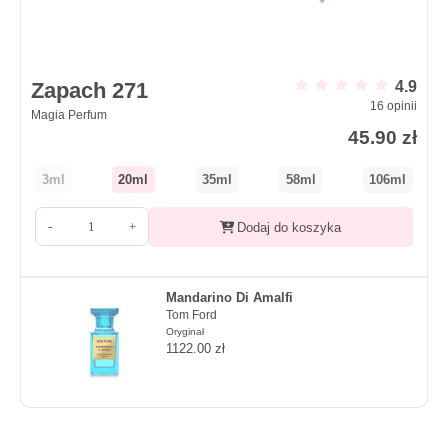
Zapach 271
4.9
16
opinii
Magia Perfum
45.90
zł
3ml
20ml
35ml
58ml
106ml
-
+
Dodaj do koszyka
Mandarino Di Amalfi
Tom Ford
Oryginał
1122.00
zł