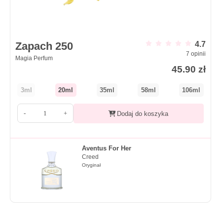
Zapach 250
4.7
7
opinii
Magia Perfum
45.90
zł
3ml
20ml
35ml
58ml
106ml
-
+
Dodaj do koszyka
Aventus For Her
Creed
Oryginał