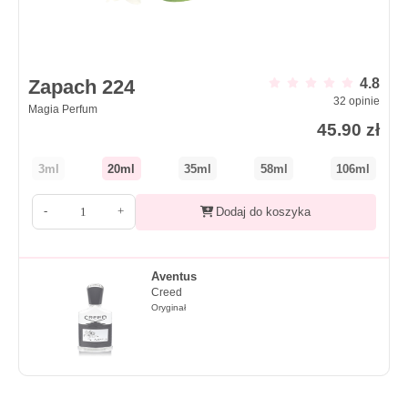
Zapach 224
4.8
32
opinie
Magia Perfum
45.90
zł
3ml
20ml
35ml
58ml
106ml
-
+
Dodaj do koszyka
Aventus
Creed
Oryginał