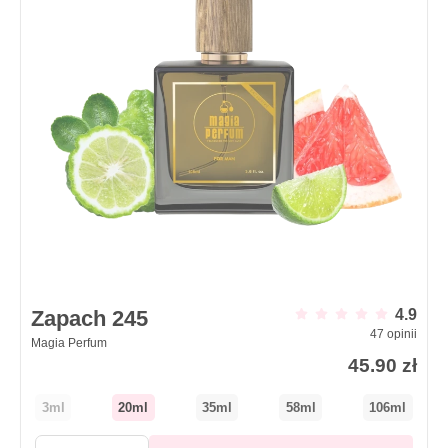
Zapach 245
4.9
47
opinii
Magia Perfum
45.90
zł
3ml
20ml
35ml
58ml
106ml