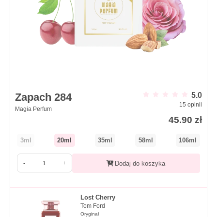
Zapach 284
5.0
15
opinii
Magia Perfum
45.90
zł
3ml
20ml
35ml
58ml
106ml
-
+
Dodaj do koszyka
Lost Cherry
Tom Ford
Oryginał