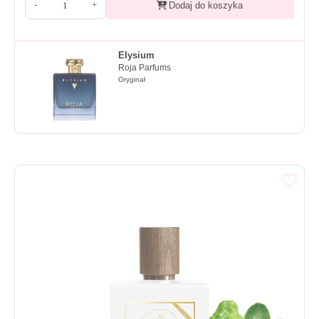
-
+
Dodaj do koszyka
Elysium
Roja Parfums
Oryginał