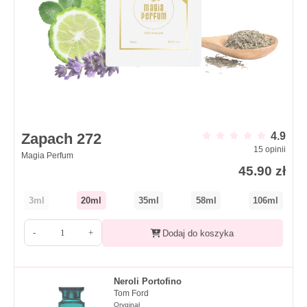
Zapach 272
4.9
15
opinii
Magia Perfum
45.90
zł
3ml
20ml
35ml
58ml
106ml
-
+
Dodaj do koszyka
Neroli Portofino
Tom Ford
Oryginał