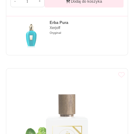
-
+
Dodaj do koszyka
Erba Pura
Xerjoff
Oryginał