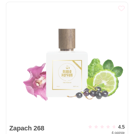
Zapach 268
4.5
4
opinie