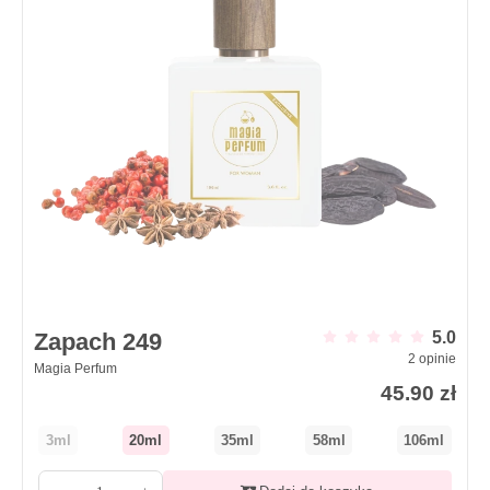
Zapach 249
5.0
2
opinie
Magia Perfum
45.90
zł
3ml
20ml
35ml
58ml
106ml