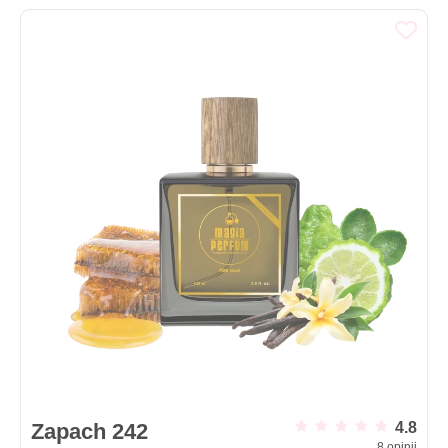
Zapach 242
4.8
8
opinii