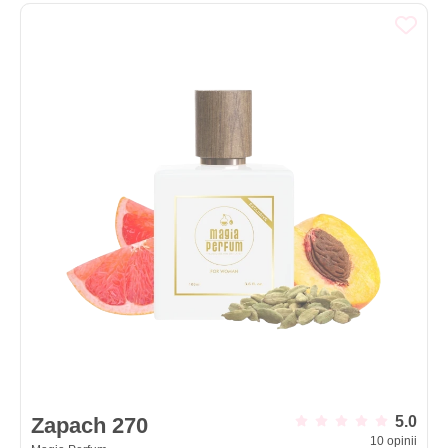
Zapach 270
5.0
10
opinii