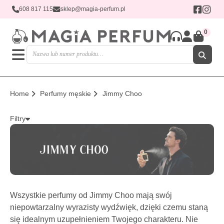
608 817 115
sklep@magia-perfum.pl
0
Home
Perfumy męskie
Jimmy Choo
Filtry
Wszystkie perfumy od Jimmy Choo mają swój
niepowtarzalny wyrazisty wydźwięk, dzięki czemu staną
się idealnym uzupełnieniem Twojego charakteru. Nie