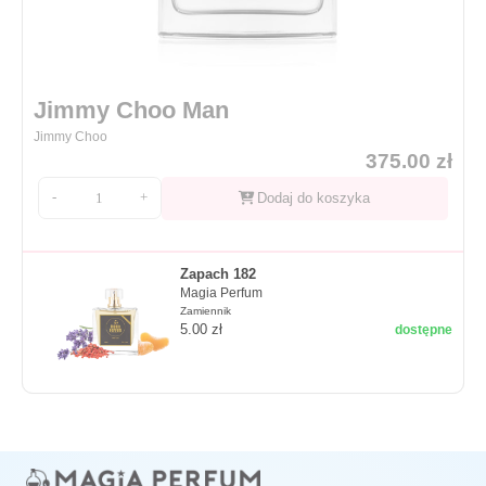
Jimmy Choo Man
Jimmy Choo
375.00
zł
-
+
Dodaj do koszyka
Zapach 182
Magia Perfum
Zamiennik
5.00
zł
dostępne