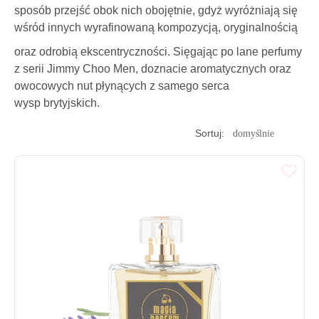
sposób przejść obok nich obojętnie, gdyż wyróżniają się
wśród innych wyrafinowaną kompozycją, oryginalnością
oraz odrobią ekscentryczności. Sięgając po
lane perfumy
z serii Jimmy Choo Men, doznacie aromatycznych oraz
owocowych nut płynących z samego serca
wysp brytyjskich.
Sortuj: