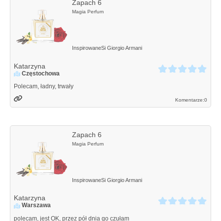
Zapach 6
Magia Perfum
Inspirowane
Si
Giorgio Armani
Katarzyna
Częstochowa
Polecam, ładny, trwały
Komentarze:
0
Zapach 6
Magia Perfum
Inspirowane
Si
Giorgio Armani
Katarzyna
Warszawa
polecam, jest OK, przez pół dnia go czułam