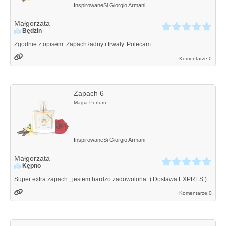
Inspirowane
Si
Giorgio Armani
Małgorzata
Będzin
Zgodnie z opisem. Zapach ładny i trwały. Polecam
Komentarze:
0
Zapach 6
Magia Perfum
Inspirowane
Si
Giorgio Armani
Małgorzata
Kępno
Super extra zapach , jestem bardzo zadowolona :) Dostawa EXPRES:)
Komentarze:
0