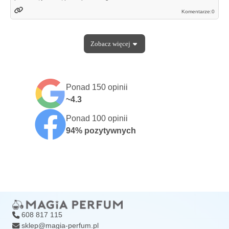
Komentarze:
0
Zobacz
więcej
Ponad 150 opinii
~4.3
Ponad 100 opinii
94% pozytywnych
608 817 115
sklep@magia-perfum.pl