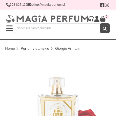
608 817 115
sklep@magia-perfum.pl
0
Home
Perfumy damskie
Giorgio Armani