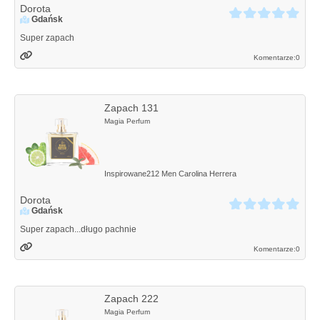
Dorota
Gdańsk
Super zapach
Komentarze:
0
Zapach 131
Magia Perfum
Inspirowane
212 Men
Carolina Herrera
Dorota
Gdańsk
Super zapach...długo pachnie
Komentarze:
0
Zapach 222
Magia Perfum