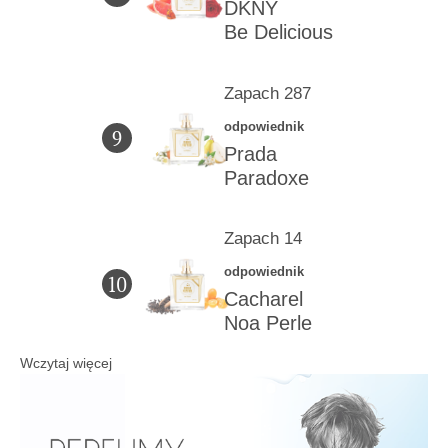
DKNY
Be Delicious
Zapach 287
odpowiednik
9
Prada
Paradoxe
Zapach 14
odpowiednik
10
Cacharel
Noa Perle
Wczytaj więcej