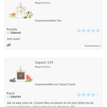
Magia Perfum
Inspirowane
Addict
Dior
Kamila
Gdansk
Jest super
Komentarze:
0
Zapach 133
Magia Perfum
Inspirowane
Bleu de Chanel
Chanel
Karol
Gdańsk
Jak za taką cene ok. Chanel bleu na pewno to nie jest, bliżej mu do