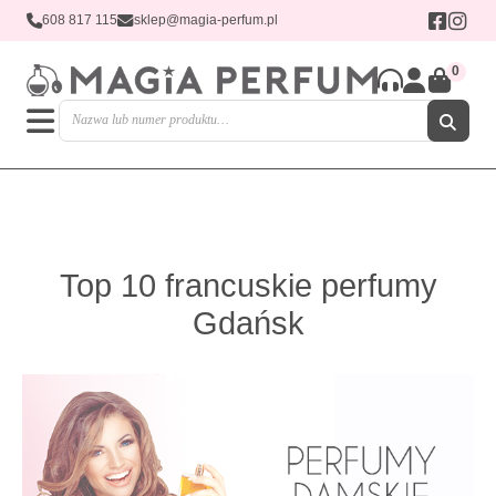
608 817 115
sklep@magia-perfum.pl
0
Top 10 francuskie perfumy
Gdańsk