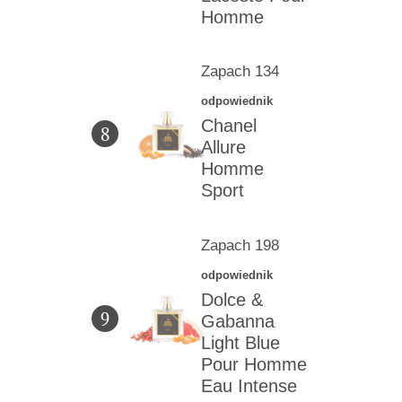
Homme
Zapach 134
odpowiednik
Chanel
8
Allure
Homme
Sport
Zapach 198
odpowiednik
Dolce &
9
Gabanna
Light Blue
Pour Homme
Eau Intense