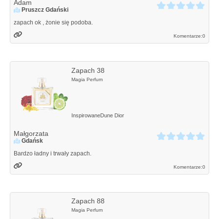
Adam
Pruszcz Gdański
zapach ok , żonie się podoba.
Komentarze:
0
Zapach 38
Magia Perfum
Inspirowane
Dune
Dior
Małgorzata
Gdańsk
Bardzo ładny i trwały zapach.
Komentarze:
0
Zapach 88
Magia Perfum