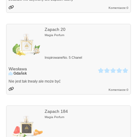
Komentarze:
0
Zapach 20
Magia Perfum
Inspirowane
No. 5
Chanel
Wiesława
Gdańsk
Nie jest tak trwały ale może być
Komentarze:
0
Zapach 184
Magia Perfum