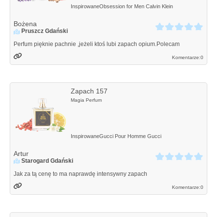
Inspirowane
Obsession for Men
Calvin Klein
Bożena
Pruszcz Gdański
Perfum pięknie pachnie ,jeżeli ktoś lubi zapach opium.Polecam
Komentarze:
0
Zapach 157
Magia Perfum
Inspirowane
Gucci Pour Homme
Gucci
Artur
Starogard Gdański
Jak za tą cenę to ma naprawdę intensywny zapach
Komentarze:
0