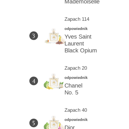
Mademoiselle
Zapach 114
odpowiednik
3
Yves Saint
Laurent
Black Opium
Zapach 20
odpowiednik
4
Chanel
No. 5
Zapach 40
odpowiednik
5
Dior