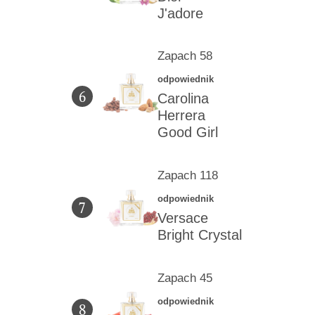
J'adore
Zapach 58
odpowiednik
6
Carolina
Herrera
Good Girl
Zapach 118
odpowiednik
7
Versace
Bright Crystal
Zapach 45
odpowiednik
8