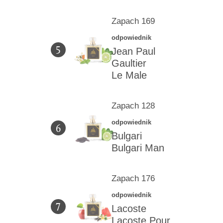
Zapach 169
odpowiednik
5
Jean Paul
Gaultier
Le Male
Zapach 128
odpowiednik
6
Bulgari
Bulgari Man
Zapach 176
odpowiednik
7
Lacoste
Lacoste Pour