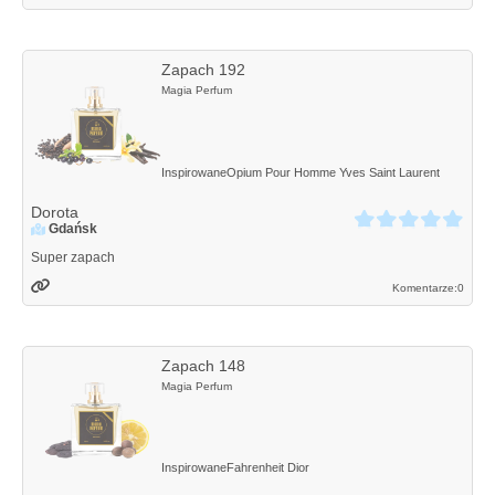
Zapach 192
Magia Perfum
Inspirowane
Opium Pour Homme
Yves Saint Laurent
Dorota
Gdańsk
Super zapach
Komentarze:
0
Zapach 148
Magia Perfum
Inspirowane
Fahrenheit
Dior