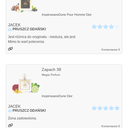
Inspirowane
Dune Pour Homme
Dior
JACEK
PRUSZCZ GDAŃSKI
Jest różnica do oryginału - nieduża, ale jest.
Mimo to wart polecenia.
Komentarze:
0
Zapach 38
Magia Perfum
Inspirowane
Dune
Dior
JACEK
PRUSZCZ GDAŃSKI
Żona zadowolona.
Komentarze:
0