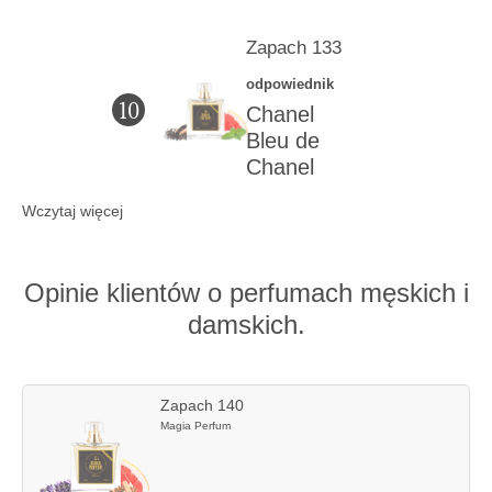
Zapach 133
odpowiednik
10
Chanel
Bleu de
Chanel
Wczytaj więcej
Opinie klientów o perfumach męskich i
damskich.
Zapach 140
Magia Perfum