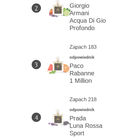
Giorgio
2
Armani
Acqua Di Gio
Profondo
Zapach 183
odpowiednik
3
Paco
Rabanne
1 Million
Zapach 218
odpowiednik
4
Prada
Luna Rossa
Sport