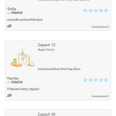
Sofiia
Gdańsk
wszystko jest perfekcyjne
Komentarze:
0
Zapach 72
Magia Perfum
Inspirowane
Deep Red
Hugo Boss
Kamila
Gdańsk
Polecam ładny zapach
Komentarze:
0
Zapach 36