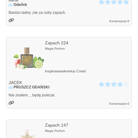
Gdańsk
Bardzo ładny ,nie za ostry zapach.
Komentarze:
0
Zapach 224
Magia Perfum
Inspirowane
Aventus
Creed
JACEK
PRUSZCZ GDAŃSKI
Nie znałem..., będę polecał.
Komentarze:
0
Zapach 147
Magia Perfum