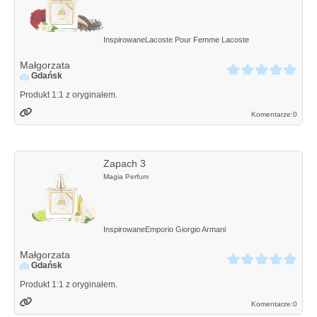
Inspirowane
Lacoste Pour Femme
Lacoste
Małgorzata
Gdańsk
Produkt 1:1 z oryginałem.
Komentarze:
0
Zapach 3
Magia Perfum
Inspirowane
Emporio
Giorgio Armani
Małgorzata
Gdańsk
Produkt 1:1 z oryginałem.
Komentarze:
0