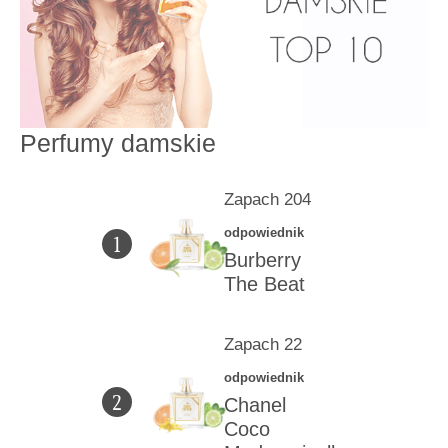
Perfumy damskie
Zapach 204
odpowiednik
1
Burberry
The Beat
Zapach 22
odpowiednik
2
Chanel
Coco