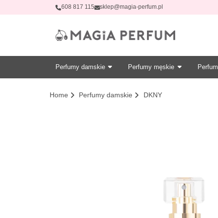
608 817 115
sklep@magia-perfum.pl
Perfumy damskie
Perfumy męskie
Perfum
Home
Perfumy damskie
DKNY