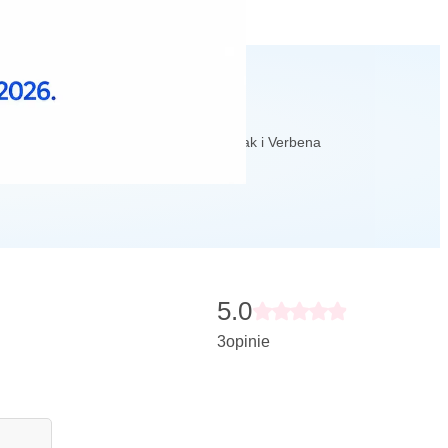
obnie jak inne perfumy Donny Karan, tak i Verbena
5.0
3
opinie