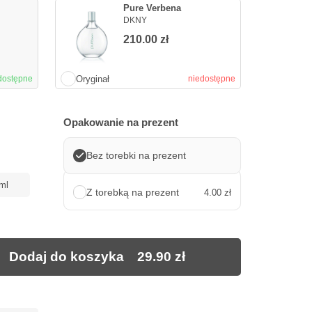
Pure Verbena
DKNY
210.00
zł
Oryginał
dostępne
niedostępne
Opakowanie na prezent
Bez torebki na prezent
ml
Z torebką na prezent
4.00 zł
Dodaj do koszyka
29.90
zł