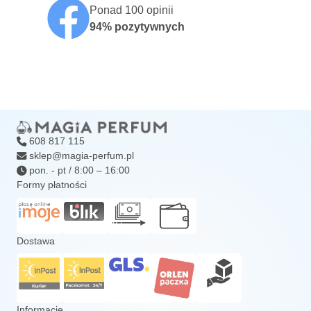
Ponad 100 opinii
94% pozytywnych
608 817 115
sklep@magia-perfum.pl
pon. - pt / 8:00 – 16:00
Formy płatności
Dostawa
Informacje