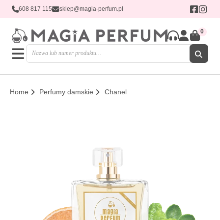
608 817 115
sklep@magia-perfum.pl
0
Home
Perfumy damskie
Chanel