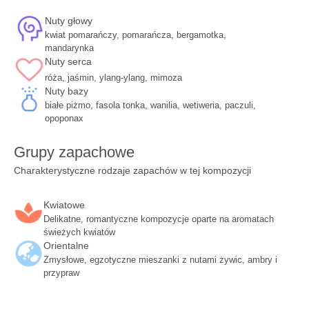
Nuty głowy
kwiat pomarańczy, pomarańcza, bergamotka,
mandarynka
Nuty serca
róża, jaśmin, ylang-ylang, mimoza
Nuty bazy
białe piżmo, fasola tonka, wanilia, wetiweria, paczuli,
opoponax
Grupy zapachowe
Charakterystyczne rodzaje zapachów w tej kompozycji
Kwiatowe
Delikatne, romantyczne kompozycje oparte na aromatach
świeżych kwiatów
Orientalne
Zmysłowe, egzotyczne mieszanki z nutami żywic, ambry i
przypraw